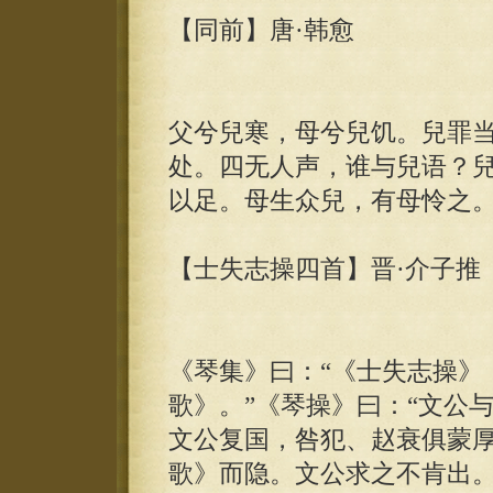
【同前】唐·韩愈
父兮兒寒，母兮兒饥。兒罪
处。四无人声，谁与兒语？
以足。母生众兒，有母怜之
【士失志操四首】晋·介子推
《琴集》曰：“《士失志操》
歌》。”《琴操》曰：“文公
文公复国，咎犯、赵衰俱蒙
歌》而隐。文公求之不肯出。