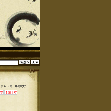
:唐五代词 阅读次数: