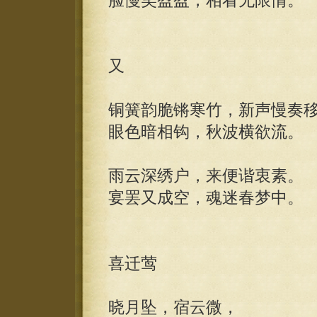
脸慢笑盈盈，相看无限情。
又
铜簧韵脆锵寒竹，新声慢奏
眼色暗相钩，秋波横欲流。
雨云深绣户，来便谐衷素。
宴罢又成空，魂迷春梦中。
喜迁莺
晓月坠，宿云微，