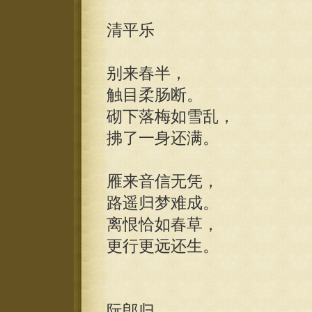
清平乐
别来春半，
触目柔肠断。
砌下落梅如雪乱，
拂了一身还满。
雁来音信无凭，
路遥归梦难成。
离恨恰如春草，
更行更远还生。
阮郎归