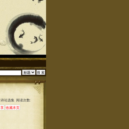
:诗论选集 阅读次数: