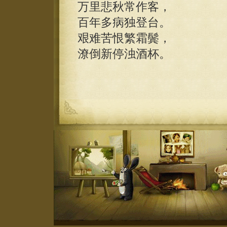
万里悲秋常作客，
百年多病独登台。
艰难苦恨繁霜鬓，
潦倒新停浊酒杯。