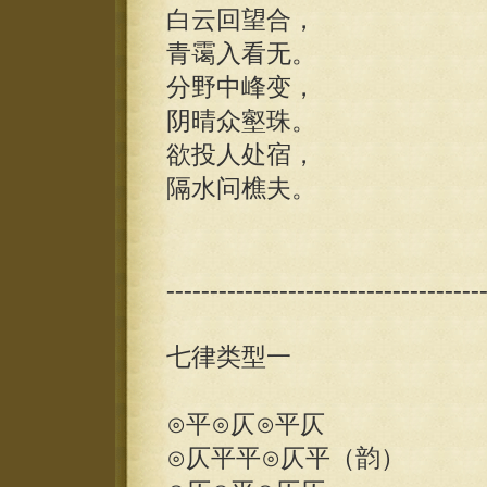
白云回望合，
青霭入看无。
分野中峰变，
阴晴众壑珠。
欲投人处宿，
隔水问樵夫。
------------------------------------
七律类型一
⊙平⊙仄⊙平仄
⊙仄平平⊙仄平（韵）