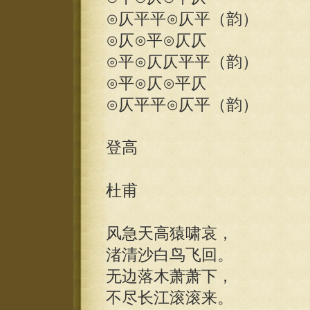
⊙仄平平⊙仄平（韵）
⊙仄⊙平⊙仄仄
⊙平⊙仄仄平平（韵）
⊙平⊙仄⊙平仄
⊙仄平平⊙仄平（韵）
登高
杜甫
风急天高猿啸哀，
渚清沙白鸟飞回。
无边落木萧萧下，
不尽长江滚滚来。