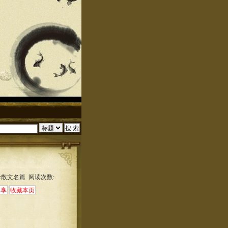
:散文名篇 阅读次数: