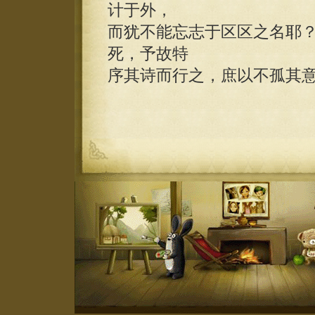
计于外，
而犹不能忘志于区区之名耶
死，予故特
序其诗而行之，庶以不孤其