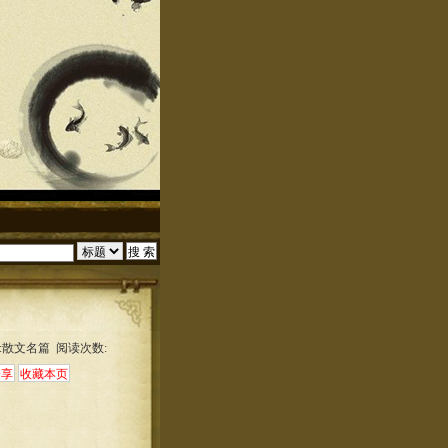
:散文名篇 阅读次数: