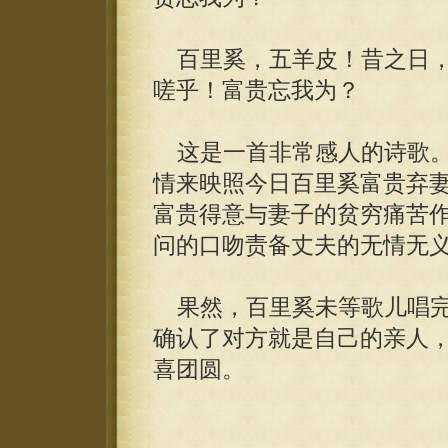
百里奚，五羊皮！昔之日，
嗟乎！富贵忘我为？
这是一首非常感人的诗歌。
情来映照今日百里奚富贵弃
富贵得意与妻子的贫穷痛苦
问的口吻责备丈夫的无情无
果然，百里奚未等歌儿唱完
确认了对方就是自己的亲人
喜团圆。