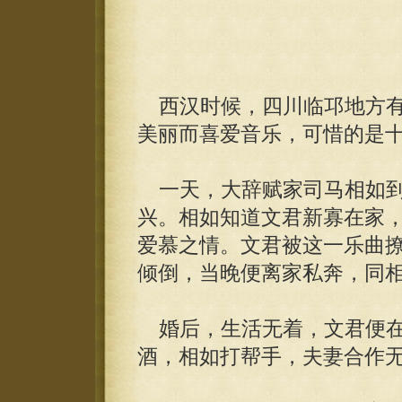
西汉时候，四川临邛地方有
美丽而喜爱音乐，可惜的是
一天，大辞赋家司马相如到
兴。相如知道文君新寡在家
爱慕之情。文君被这一乐曲
倾倒，当晚便离家私奔，同
婚后，生活无着，文君便在
酒，相如打帮手，夫妻合作