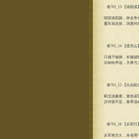
卷701_13 【洛阳
喧喧洛阳路，奔走争
覆车虽在前，润屋何
卷701_14 【度关
只领千馀骑，长驱碛
石响铃声远，天寒弓
卷701_15 【出自
蓟北连极塞，塞色昼
沙河留不定，春草冻
卷701_16 【从军
从军朔方久，未省用