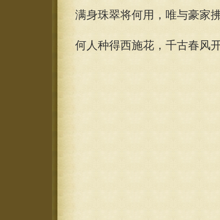
满身珠翠将何用，唯与豪家
何人种得西施花，千古春风