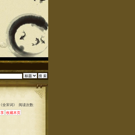
:《全宋词》 阅读次数: