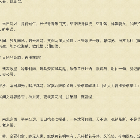
又暮，黯凝伫。
、当日沈湘，是何端午。长恨青青朱门艾，结束腰身似虎。空泪落、婵媛媭女。我醉
，醉中语。
人间、独竞南风，叫云激楚。笑倒两崖人如蚁，不管颓波千屦。忽惊抱、汨罗无柱（
书生、能办投湘赋。歌此恨，泪如缕。
九日约登高韵，再用前韵）
、残灰败壁，冷烟斜雨。舞马梦惊城乌起，散作童妖灶语。漫说与、谢仙一句。犹记
，丧公屦。
平沙、落日湖光，暗淮沈楚。寂寞西陵歌又舞，疑冢嵯峨新土（金人为曹操疑冢增土
试问文君容赊否，待东篱、更就黄花浦。拚酩酊，涴蓝缕。
、南北东西，平芜烟远。旧日携壶吹帽处，一色沈冥何限。天不遣、魂销肠断。不是
，老来倦。
一林、金粟都空，静无人见。默默黄花明朝有，只待插花寻伴。又谁笑、今朝蝶怨。