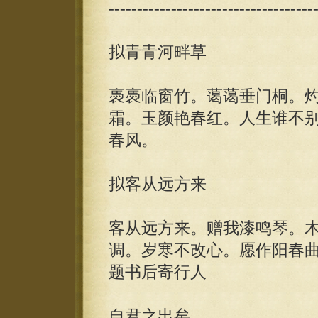
------------------------------------
拟青青河畔草
褭褭临窗竹。蔼蔼垂门桐。
霜。玉颜艳春红。人生谁不
春风。
拟客从远方来
客从远方来。赠我漆鸣琴。
调。岁寒不改心。愿作阳春
题书后寄行人
自君之出矣