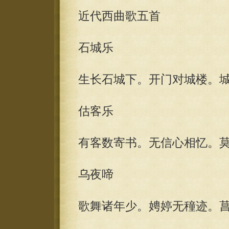
近代西曲歌五首
石城乐
生长石城下。开门对城楼。
估客乐
有客数寄书。无信心相忆。
乌夜啼
歌舞诸年少。娉婷无穜迹。