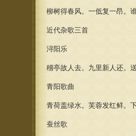
柳树得春风。一低复一昂。
近代杂歌三首
浔阳乐
稽亭故人去。九里新人还。
青阳歌曲
青荷盖绿水。芙蓉发红鲜。
蚕丝歌